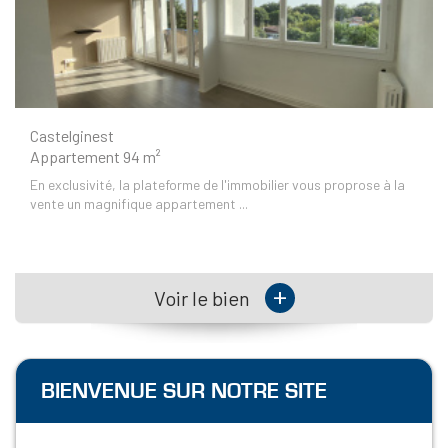
Castelginest
Appartement 94 m²
En exclusivité, la plateforme de l'immobilier vous proprose à la
vente un magnifique appartement ...
+
Voir le bien
BIENVENUE SUR NOTRE SITE