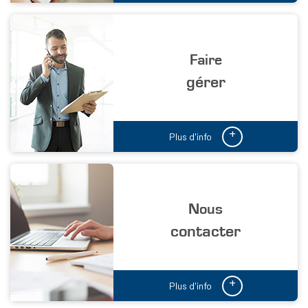
Faire
gérer
+
Plus d'info
Nous
contacter
+
Plus d'info