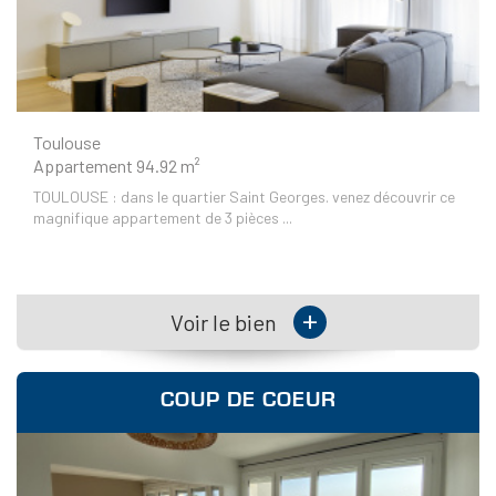
Toulouse
Appartement 94.92 m²
TOULOUSE : dans le quartier Saint Georges. venez découvrir ce
magnifique appartement de 3 pièces ...
+
Voir le bien
COUP DE COEUR